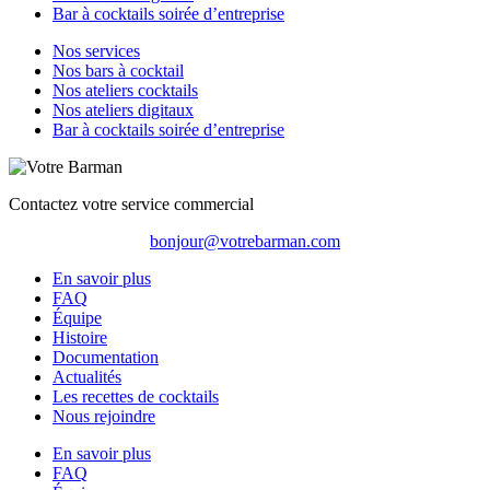
Bar à cocktails soirée d’entreprise
Nos services
Nos bars à cocktail
Nos ateliers cocktails
Nos ateliers digitaux
Bar à cocktails soirée d’entreprise
Contactez votre service commercial
bonjour@votrebarman.com
En savoir plus
FAQ
Équipe
Histoire
Documentation
Actualités
Les recettes de cocktails
Nous rejoindre
En savoir plus
FAQ