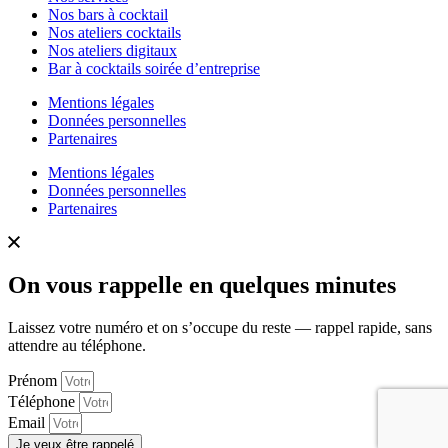
Nos bars à cocktail
Nos ateliers cocktails
Nos ateliers digitaux
Bar à cocktails soirée d’entreprise
Mentions légales
Données personnelles
Partenaires
Mentions légales
Données personnelles
Partenaires
On vous rappelle en quelques minutes
Laissez votre numéro et on s’occupe du reste — rappel rapide, sans
attendre au téléphone.
Prénom
Téléphone
Email
Je veux être rappelé