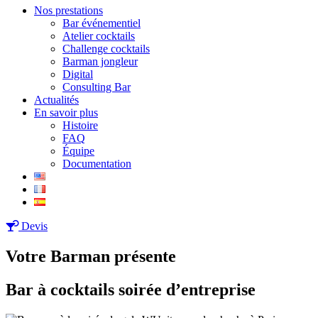
Nos prestations
Bar événementiel
Atelier cocktails
Challenge cocktails
Barman jongleur
Digital
Consulting Bar
Actualités
En savoir plus
Histoire
FAQ
Équipe
Documentation
Devis
Votre Barman présente
Bar à cocktails soirée d’entreprise