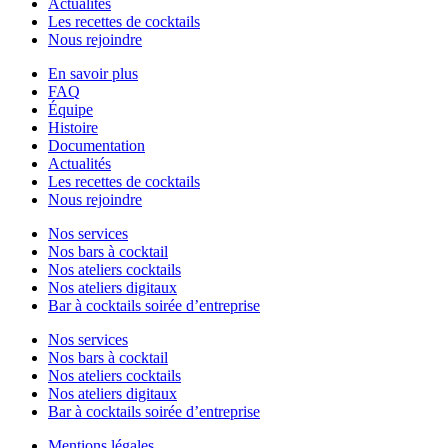
Actualités
Les recettes de cocktails
Nous rejoindre
En savoir plus
FAQ
Équipe
Histoire
Documentation
Actualités
Les recettes de cocktails
Nous rejoindre
Nos services
Nos bars à cocktail
Nos ateliers cocktails
Nos ateliers digitaux
Bar à cocktails soirée d’entreprise
Nos services
Nos bars à cocktail
Nos ateliers cocktails
Nos ateliers digitaux
Bar à cocktails soirée d’entreprise
Mentions légales