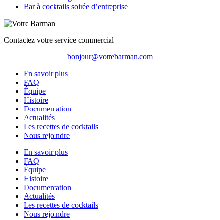
Bar à cocktails soirée d’entreprise
Contactez votre service commercial
bonjour@votrebarman.com
En savoir plus
FAQ
Équipe
Histoire
Documentation
Actualités
Les recettes de cocktails
Nous rejoindre
En savoir plus
FAQ
Équipe
Histoire
Documentation
Actualités
Les recettes de cocktails
Nous rejoindre