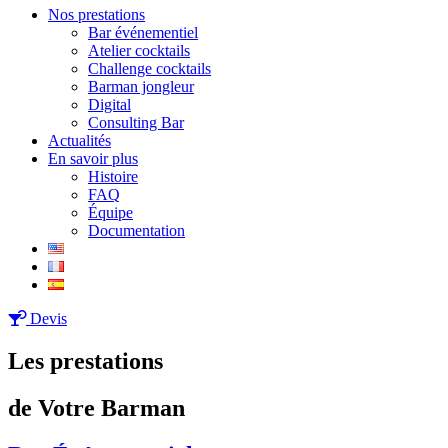
Nos prestations
Bar événementiel
Atelier cocktails
Challenge cocktails
Barman jongleur
Digital
Consulting Bar
Actualités
En savoir plus
Histoire
FAQ
Équipe
Documentation
Devis
Les prestations
de Votre Barman