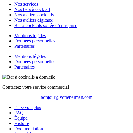
Nos services
Nos bars à cocktail
Nos ateliers cocktails
Nos ateliers digitaux
Bar à cocktails soirée d’entreprise
Mentions légales
Données personnelles
Partenaires
Mentions légales
Données personnelles
Partenaires
Contactez votre service commercial
bonjour@votrebarman.com
En savoir plus
FAQ
Équipe
Histoire
Documentation