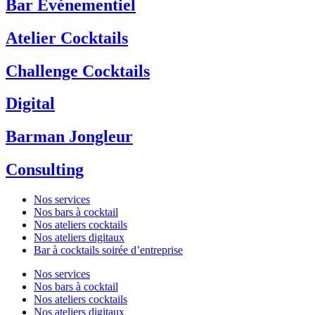
Bar Événementiel
Atelier Cocktails
Challenge Cocktails
Digital
Barman Jongleur
Consulting
Nos services
Nos bars à cocktail
Nos ateliers cocktails
Nos ateliers digitaux
Bar à cocktails soirée d’entreprise
Nos services
Nos bars à cocktail
Nos ateliers cocktails
Nos ateliers digitaux