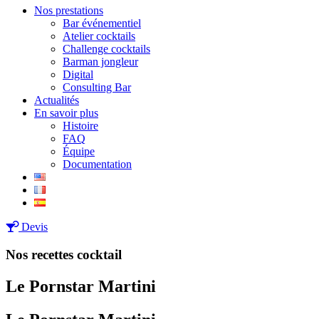
Nos prestations
Bar événementiel
Atelier cocktails
Challenge cocktails
Barman jongleur
Digital
Consulting Bar
Actualités
En savoir plus
Histoire
FAQ
Équipe
Documentation
Devis
Nos recettes cocktail
Le Pornstar Martini