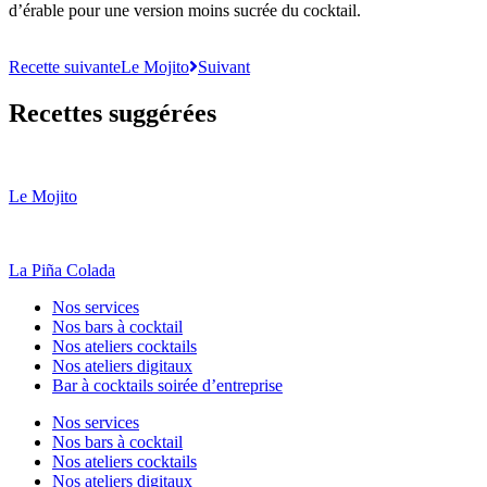
d’érable pour une version moins sucrée du cocktail.
Recette suivante
Le Mojito
Suivant
Recettes suggérées
Le Mojito
La Piña Colada
Nos services
Nos bars à cocktail
Nos ateliers cocktails
Nos ateliers digitaux
Bar à cocktails soirée d’entreprise
Nos services
Nos bars à cocktail
Nos ateliers cocktails
Nos ateliers digitaux