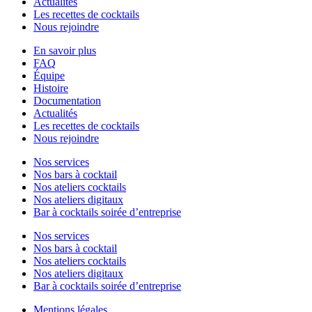
Actualités
Les recettes de cocktails
Nous rejoindre
En savoir plus
FAQ
Équipe
Histoire
Documentation
Actualités
Les recettes de cocktails
Nous rejoindre
Nos services
Nos bars à cocktail
Nos ateliers cocktails
Nos ateliers digitaux
Bar à cocktails soirée d’entreprise
Nos services
Nos bars à cocktail
Nos ateliers cocktails
Nos ateliers digitaux
Bar à cocktails soirée d’entreprise
Mentions légales