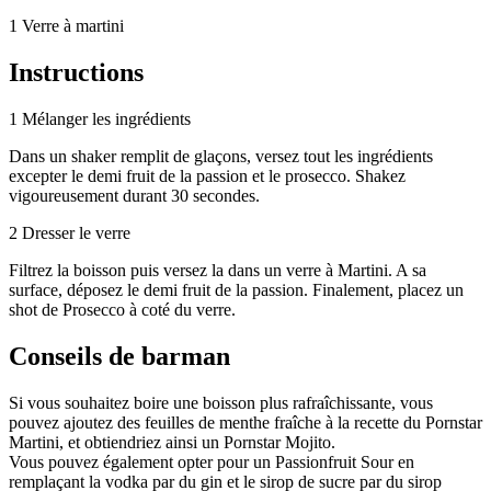
1
Verre à martini
Instructions
1
Mélanger les ingrédients
Dans un shaker remplit de glaçons, versez tout les ingrédients
excepter le demi fruit de la passion et le prosecco. Shakez
vigoureusement durant 30 secondes.
2
Dresser le verre
Filtrez la boisson puis versez la dans un verre à Martini. A sa
surface, déposez le demi fruit de la passion. Finalement, placez un
shot de Prosecco à coté du verre.
Conseils de barman
Si vous souhaitez boire une boisson plus rafraîchissante, vous
pouvez ajoutez des feuilles de menthe fraîche à la recette du Pornstar
Martini, et obtiendriez ainsi un Pornstar Mojito.
Vous pouvez également opter pour un Passionfruit Sour en
remplaçant la vodka par du gin et le sirop de sucre par du sirop