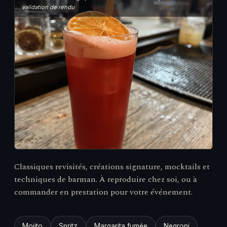
validation de rendu
Classiques revisités, créations signature, mocktails et
techniques de barman. À reproduire chez soi, ou à
commander en prestation pour votre événement.
Mojito
Spritz
Margarita fumée
Negroni