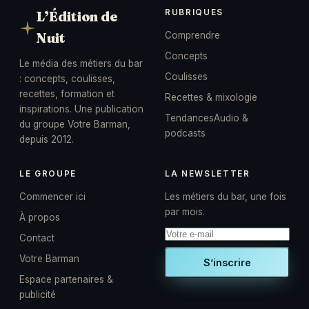
RUBRIQUES
L’Édition de
Nuit
Comprendre
Concepts
Le média des métiers du bar
Coulisses
: concepts, coulisses,
recettes, formation et
Recettes & mixologie
inspirations. Une publication
Tendances
Audio &
du groupe Votre Barman,
podcasts
depuis 2012.
LE GROUPE
LA NEWSLETTER
Commencer ici
Les métiers du bar, une fois
par mois.
À propos
Contact
Votre Barman
S’inscrire
Espace partenaires &
publicité