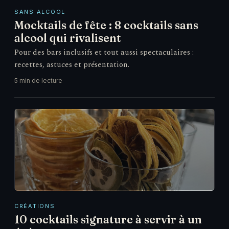
SANS ALCOOL
Mocktails de fête : 8 cocktails sans
alcool qui rivalisent
Pour des bars inclusifs et tout aussi spectaculaires :
recettes, astuces et présentation.
5 min de lecture
CRÉATIONS
10 cocktails signature à servir à un